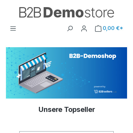
vigation der B2B-Plattform springen
0,00 €*
Unsere Topseller